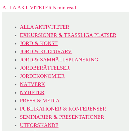
ALLA AKTIVITETER
5 min read
ALLA AKTIVITETER
EXKURSIONER & TRASSLIGA PLATSER
JORD & KONST
JORD & KULTURARV
JORD & SAMHÄLLSPLANERING
JORDBERÄTTELSER
JORDEKONOMIER
NÄTVERK
NYHETER
PRESS & MEDIA
PUBLIKATIONER & KONFERENSER
SEMINARIER & PRESENTATIONER
UTFORSKANDE