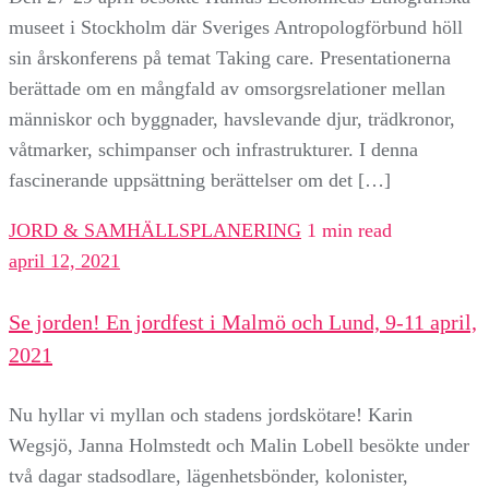
museet i Stockholm där Sveriges Antropologförbund höll
sin årskonferens på temat Taking care. Presentationerna
berättade om en mångfald av omsorgsrelationer mellan
människor och byggnader, havslevande djur, trädkronor,
våtmarker, schimpanser och infrastrukturer. I denna
fascinerande uppsättning berättelser om det […]
JORD & SAMHÄLLSPLANERING
1 min read
april 12, 2021
Se jorden! En jordfest i Malmö och Lund, 9-11 april,
2021
Nu hyllar vi myllan och stadens jordskötare! Karin
Wegsjö, Janna Holmstedt och Malin Lobell besökte under
två dagar stadsodlare, lägenhetsbönder, kolonister,