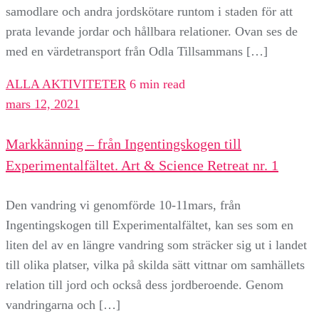
samodlare och andra jordskötare runtom i staden för att
prata levande jordar och hållbara relationer. Ovan ses de
med en värdetransport från Odla Tillsammans […]
ALLA AKTIVITETER
6 min read
mars 12, 2021
Markkänning – från Ingentingskogen till
Experimentalfältet. Art & Science Retreat nr. 1
Den vandring vi genomförde 10-11mars, från
Ingentingskogen till Experimentalfältet, kan ses som en
liten del av en längre vandring som sträcker sig ut i landet
till olika platser, vilka på skilda sätt vittnar om samhällets
relation till jord och också dess jordberoende. Genom
vandringarna och […]