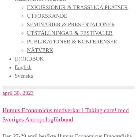
EXKURSIONER & TRASSLIGA PLATSER
UTFORSKANDE
SEMINARIER & PRESENTATIONER
UTSTÄLLNINGAR & FESTIVALER
PUBLIKATIONER & KONFERENSER
NÄTVERK
(J)ORDBOK
English
Svenska
april 30, 2023
Humus Economicus medverkar i Taking care! med
Sveriges Antropologförbund
Den 27-29 april besökte Humus Economicus Etnografiska