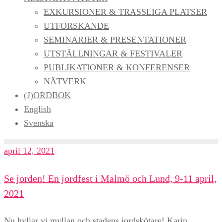
EXKURSIONER & TRASSLIGA PLATSER
UTFORSKANDE
SEMINARIER & PRESENTATIONER
UTSTÄLLNINGAR & FESTIVALER
PUBLIKATIONER & KONFERENSER
NÄTVERK
(J)ORDBOK
English
Svenska
april 12, 2021
Se jorden! En jordfest i Malmö och Lund, 9-11 april,
2021
Nu hyllar vi myllan och stadens jordskötare! Karin