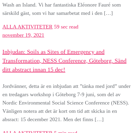
Wash an Island. Vi har fantastiska Eléonore Fauré som
särskild gäst, som vi har samarbetat med i den […]
ALLA AKTIVITETER
59 sec read
november 19, 2021
Inbjudan: Soils as Sites of Emergency and
Transformation, NESS Conference, Göteborg. Sänd
ditt abstract innan 15 dec!
Jordvänner, detta är en inbjudan att ”tänka med jord” under
en tredagars workshop i Göteborg 7-9 juni, som del av
Nordic Environmental Social Science Conference (NESS).
Vänligen notera att det är kort om tid att skicka in en
absract: 15 december 2021. Men det finns […]
ALLA AKTIVITETER
5 min read