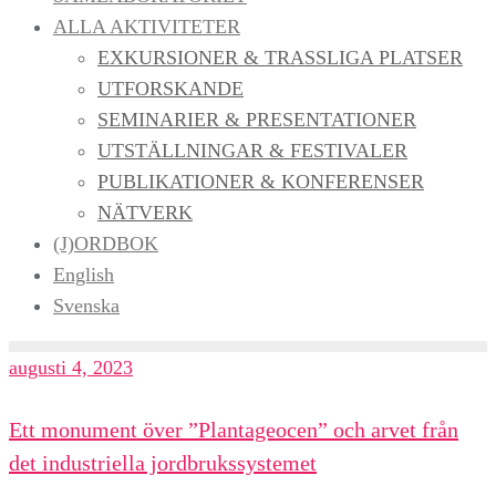
ALLA AKTIVITETER
EXKURSIONER & TRASSLIGA PLATSER
UTFORSKANDE
SEMINARIER & PRESENTATIONER
UTSTÄLLNINGAR & FESTIVALER
PUBLIKATIONER & KONFERENSER
NÄTVERK
(J)ORDBOK
English
Svenska
augusti 4, 2023
Ett monument över ”Plantageocen” och arvet från
det industriella jordbrukssystemet