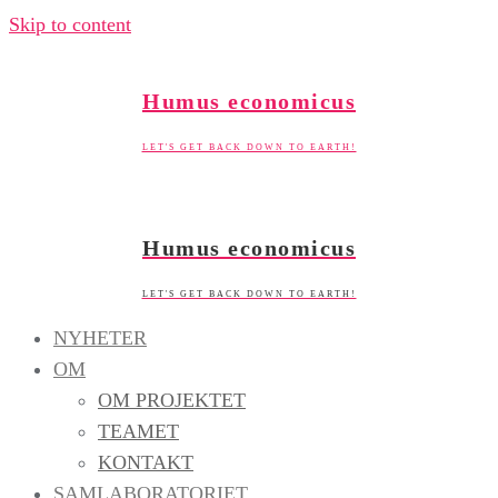
Skip to content
Humus economicus
LET'S GET BACK DOWN TO EARTH!
Humus economicus
LET'S GET BACK DOWN TO EARTH!
NYHETER
OM
OM PROJEKTET
TEAMET
KONTAKT
SAMLABORATORIET