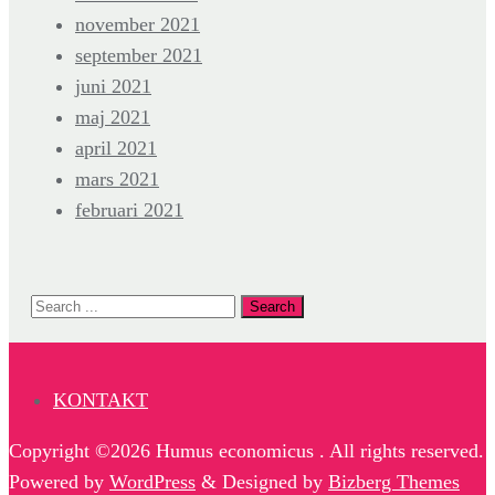
november 2021
september 2021
juni 2021
maj 2021
april 2021
mars 2021
februari 2021
KONTAKT
Copyright ©2026 Humus economicus . All rights reserved.
Powered by
WordPress
&
Designed by
Bizberg Themes