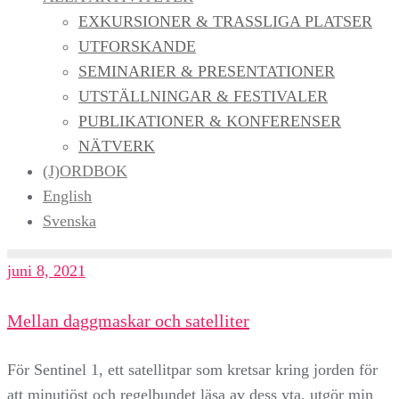
EXKURSIONER & TRASSLIGA PLATSER
UTFORSKANDE
SEMINARIER & PRESENTATIONER
UTSTÄLLNINGAR & FESTIVALER
PUBLIKATIONER & KONFERENSER
NÄTVERK
(J)ORDBOK
English
Svenska
juni 8, 2021
Mellan daggmaskar och satelliter
För Sentinel 1, ett satellitpar som kretsar kring jorden för
att minutiöst och regelbundet läsa av dess yta, utgör min