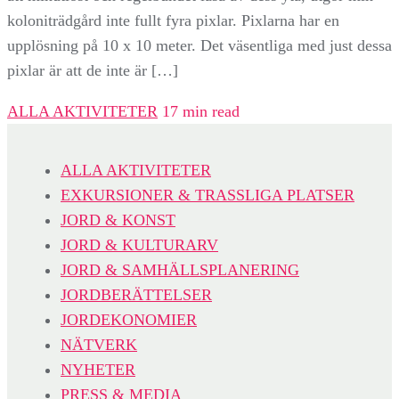
koloniträdgård inte fullt fyra pixlar. Pixlarna har en
upplösning på 10 x 10 meter. Det väsentliga med just dessa
pixlar är att de inte är […]
ALLA AKTIVITETER
17 min read
ALLA AKTIVITETER
EXKURSIONER & TRASSLIGA PLATSER
JORD & KONST
JORD & KULTURARV
JORD & SAMHÄLLSPLANERING
JORDBERÄTTELSER
JORDEKONOMIER
NÄTVERK
NYHETER
PRESS & MEDIA