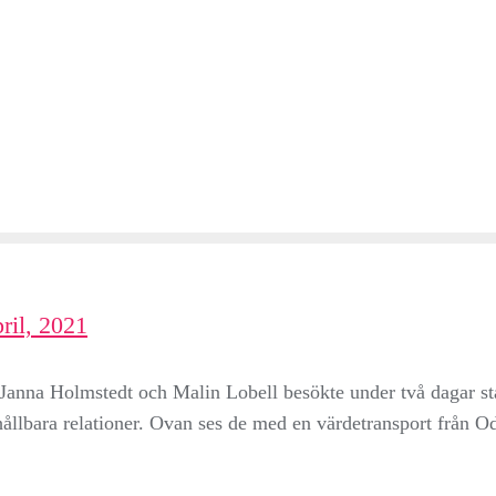
ril, 2021
 Janna Holmstedt och Malin Lobell besökte under två dagar st
h hållbara relationer. Ovan ses de med en värdetransport från