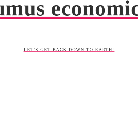
mus economi
LET'S GET BACK DOWN TO EARTH!