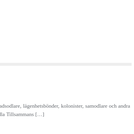
adsodlare, lägenhetsbönder, kolonister, samodlare och andra
 Odla Tillsammans […]