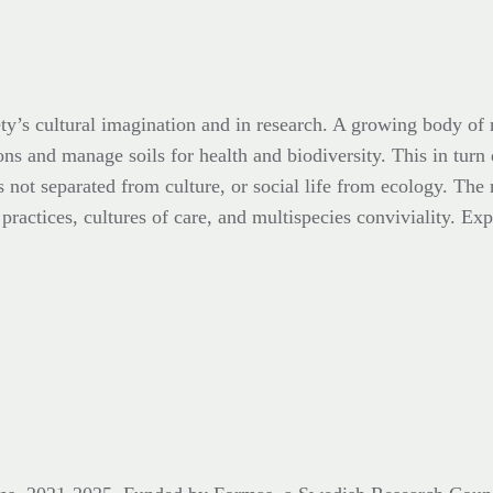
ty’s cultural imagination and in research. A growing body of r
ons and manage soils for health and biodiversity. This in turn
s not separated from culture, or social life from ecology. The 
ractices, cultures of care, and multispecies conviviality. Expl