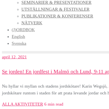
SEMINARIER & PRESENTATIONER
UTSTÄLLNINGAR & FESTIVALER
PUBLIKATIONER & KONFERENSER
NÄTVERK
(J)ORDBOK
English
Svenska
april 12, 2021
Se jorden! En jordfest i Malmö och Lund, 9-11 ap
Nu hyllar vi myllan och stadens jordskötare! Karin Wegsjö,
jordskötare runtom i staden för att prata levande jordar oc
ALLA AKTIVITETER
6 min read