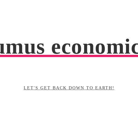
mus economi
LET'S GET BACK DOWN TO EARTH!