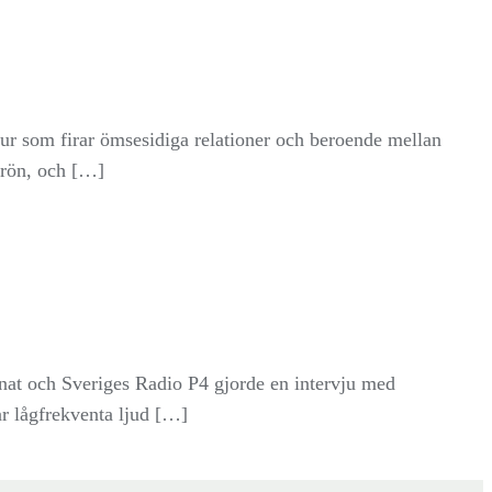
r som firar ömsesidiga relationer och beroende mellan
frön, och […]
nat och Sveriges Radio P4 gjorde en intervju med
r lågfrekventa ljud […]