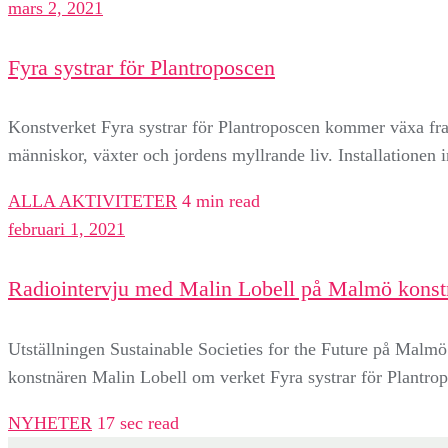
mars 2, 2021
Fyra systrar för Plantroposcen
Konstverket Fyra systrar för Plantroposcen kommer växa fr
människor, växter och jordens myllrande liv. Installatione
ALLA AKTIVITETER
4 min read
februari 1, 2021
Radiointervju med Malin Lobell på Malmö kon
Utställningen Sustainable Societies for the Future på Mal
konstnären Malin Lobell om verket Fyra systrar för Plantro
NYHETER
17 sec read