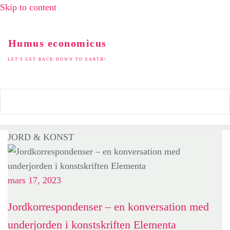
Skip to content
Humus economicus
LET'S GET BACK DOWN TO EARTH!
JORD & KONST
mars 17, 2023
Jordkorrespondenser – en konversation med
underjorden i konstskriften Elementa