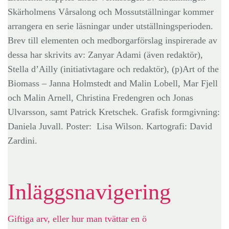
Skärholmens Vårsalong och Mossutställningar kommer
arrangera en serie läsningar under utställningsperioden.
Brev till elementen och medborgarförslag inspirerade av
dessa har skrivits av: Zanyar Adami (även redaktör),
Stella d’Ailly (initiativtagare och redaktör), (p)Art of the
Biomass – Janna Holmstedt and Malin Lobell, Mar Fjell
och Malin Arnell, Christina Fredengren och Jonas
Ulvarsson, samt Patrick Kretschek. Grafisk formgivning:
Daniela Juvall. Poster: Lisa Wilson. Kartografi: David
Zardini.
Inläggsnavigering
Giftiga arv, eller hur man tvättar en ö