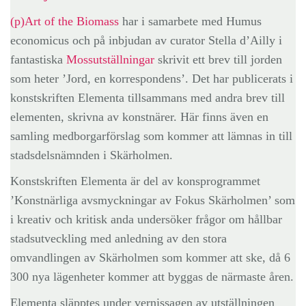
(p)Art of the Biomass
har i samarbete med Humus
economicus och på inbjudan av curator Stella d’Ailly i
fantastiska
Mossutställningar
skrivit ett brev till jorden
som heter ’Jord, en korrespondens’. Det har publicerats i
konstskriften Elementa tillsammans med andra brev till
elementen, skrivna av konstnärer. Här finns även en
samling medborgarförslag som kommer att lämnas in till
stadsdelsnämnden i Skärholmen.
Konstskriften Elementa är del av konsprogrammet
’Konstnärliga avsmyckningar av Fokus Skärholmen’ som
i kreativ och kritisk anda undersöker frågor om hållbar
stadsutveckling med anledning av den stora
omvandlingen av Skärholmen som kommer att ske, då 6
300 nya lägenheter kommer att byggas de närmaste åren.
Elementa släpptes under vernissagen av utställningen